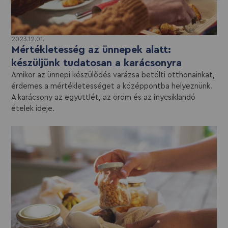
2023.12.01.
Mértékletesség az ünnepek alatt:
készüljünk tudatosan a karácsonyra
Amikor az ünnepi készülődés varázsa betölti otthonainkat,
érdemes a mértékletességet a középpontba helyeznünk.
A karácsony az együttlét, az öröm és az ínycsiklandó
ételek ideje.