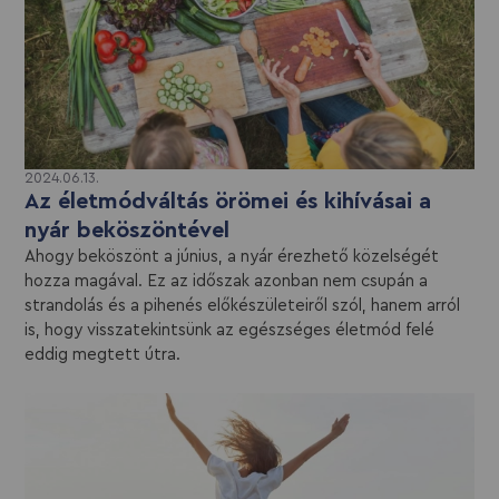
2024.06.13.
Az életmódváltás örömei és kihívásai a
nyár beköszöntével
Ahogy beköszönt a június, a nyár érezhető közelségét
hozza magával. Ez az időszak azonban nem csupán a
strandolás és a pihenés előkészületeiről szól, hanem arról
is, hogy visszatekintsünk az egészséges életmód felé
eddig megtett útra.