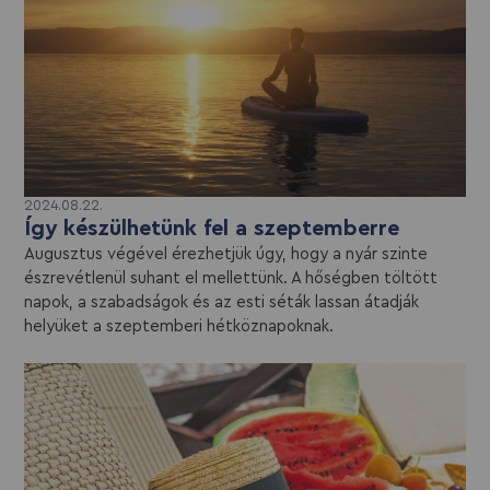
2024.08.22.
Így készülhetünk fel a szeptemberre
Augusztus végével érezhetjük úgy, hogy a nyár szinte
észrevétlenül suhant el mellettünk. A hőségben töltött
napok, a szabadságok és az esti séták lassan átadják
helyüket a szeptemberi hétköznapoknak.