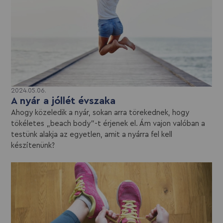
2024.05.06.
A nyár a jóllét évszaka
Ahogy közeledik a nyár, sokan arra törekednek, hogy
tökéletes „beach body”-t érjenek el. Ám vajon valóban a
testünk alakja az egyetlen, amit a nyárra fel kell
készítenünk?