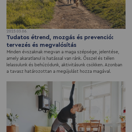
2023.03.06.
Tudatos étrend, mozgás és prevenció:
tervezés és megvalósítás
Minden évszaknak megvan a maga szépsége, jelentése,
amely akaratlanul is hatással van ránk. Ősszel és télen
lelassulunk és behúzódunk, aktivitásunk csökken. Azonban
a tavasz határozottan a megújulást hozza magával.