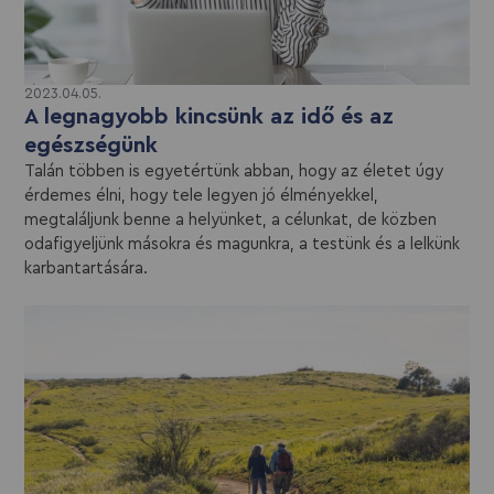
2023.04.05.
A legnagyobb kincsünk az idő és az
egészségünk
Talán többen is egyetértünk abban, hogy az életet úgy
érdemes élni, hogy tele legyen jó élményekkel,
megtaláljunk benne a helyünket, a célunkat, de közben
odafigyeljünk másokra és magunkra, a testünk és a lelkünk
karbantartására.