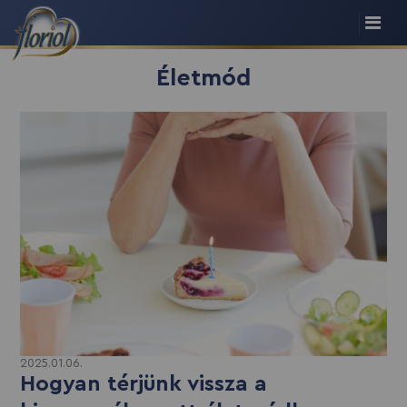
Életmód
2025.01.06.
Hogyan térjünk vissza a