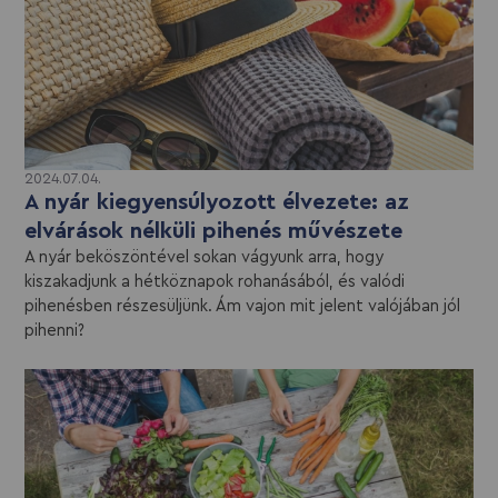
2024.07.04.
A nyár kiegyensúlyozott élvezete: az
elvárások nélküli pihenés művészete
A nyár beköszöntével sokan vágyunk arra, hogy
kiszakadjunk a hétköznapok rohanásából, és valódi
pihenésben részesüljünk. Ám vajon mit jelent valójában jól
pihenni?