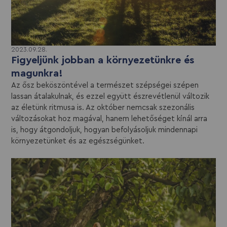
2023.09.28.
Figyeljünk jobban a környezetünkre és
magunkra!
Az ősz beköszöntével a természet szépségei szépen
lassan átalakulnak, és ezzel együtt észrevétlenül változik
az életünk ritmusa is. Az október nemcsak szezonális
változásokat hoz magával, hanem lehetőséget kínál arra
is, hogy átgondoljuk, hogyan befolyásoljuk mindennapi
környezetünket és az egészségünket.