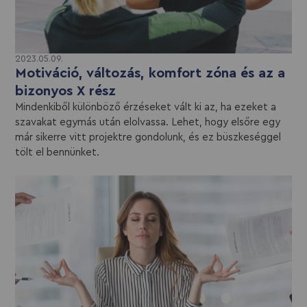
2023.05.09.
Motiváció, változás, komfort zóna és az a
bizonyos X rész
Mindenkiből különböző érzéseket vált ki az, ha ezeket a
szavakat egymás után elolvassa. Lehet, hogy elsőre egy
már sikerre vitt projektre gondolunk, és ez büszkeséggel
tölt el bennünket.