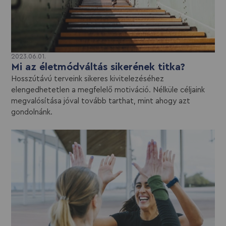
2023.06.01.
Mi az életmódváltás sikerének titka?
Hosszútávú terveink sikeres kivitelezéséhez
elengedhetetlen a megfelelő motiváció. Nélküle céljaink
megvalósítása jóval tovább tarthat, mint ahogy azt
gondolnánk.