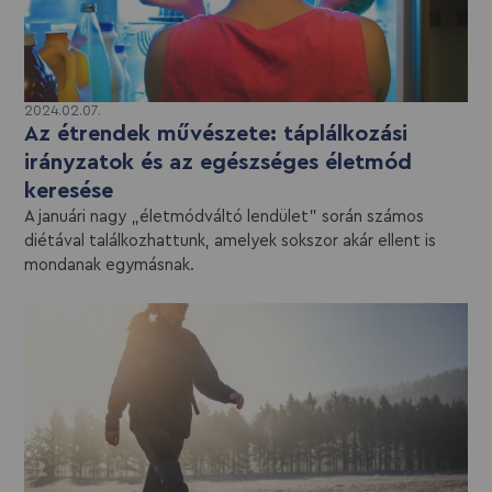
2024.02.07.
Az étrendek művészete: táplálkozási
irányzatok és az egészséges életmód
keresése
A januári nagy „életmódváltó lendület” során számos
diétával találkozhattunk, amelyek sokszor akár ellent is
mondanak egymásnak.