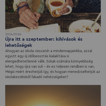
2024.09.06.
Újra itt a szeptember: kihívások és
lehetőségek
Ahogyan az iskola visszatér a mindennapjainkba, azzal
együtt egy új időbeosztás kialakítása is
elengedhetetlenné válik. Sokak számára könnyebbség
lehet, hogy újra van suli – és ez teljesen rendben is van.
Mégis miért érezhetjük így, és hogyan menedzselhetjük az
iskolakezdésből fakadó nehézségeket?