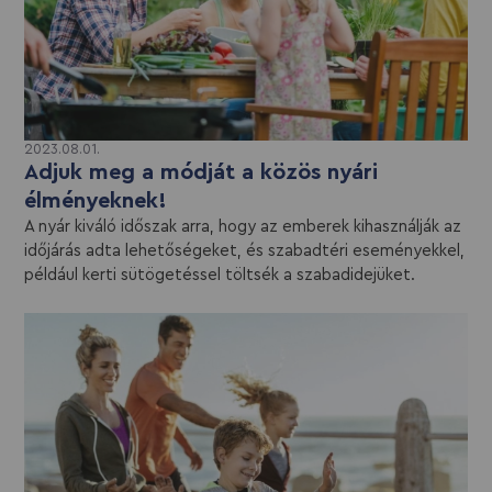
2023.08.01.
Adjuk meg a módját a közös nyári
élményeknek!
A nyár kiváló időszak arra, hogy az emberek kihasználják az
időjárás adta lehetőségeket, és szabadtéri eseményekkel,
például kerti sütögetéssel töltsék a szabadidejüket.