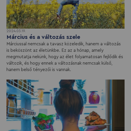
2024.03.19.
Március és a változás szele
Márciussal nemcsak a tavasz közeledik, hanem a változás
is beköszönt az életünkbe. Ez az a hónap, amely
megmutatja nekünk, hogy az élet folyamatosan fejlődik és
változik, és hogy ennek a változásnak nemcsak külső,
hanem belső tényezői is vannak.