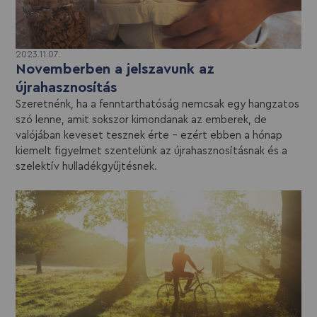
2023.11.07.
Novemberben a jelszavunk az
újrahasznosítás
Szeretnénk, ha a fenntarthatóság nemcsak egy hangzatos
szó lenne, amit sokszor kimondanak az emberek, de
valójában keveset tesznek érte – ezért ebben a hónap
kiemelt figyelmet szentelünk az újrahasznosításnak és a
szelektív hulladékgyűjtésnek.