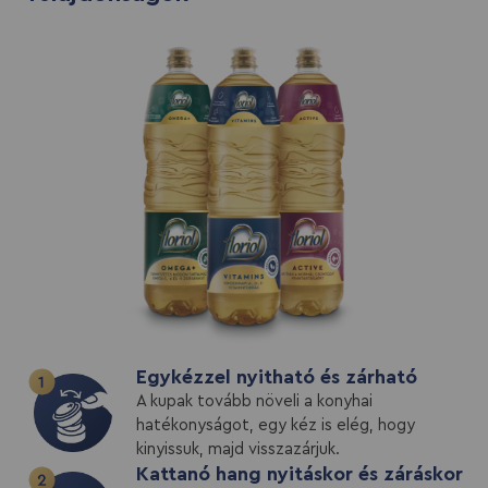
Egykézzel nyitható és zárható
A kupak tovább növeli a konyhai
hatékonyságot, egy kéz is elég, hogy
kinyissuk, majd visszazárjuk.
Kattanó hang nyitáskor és záráskor