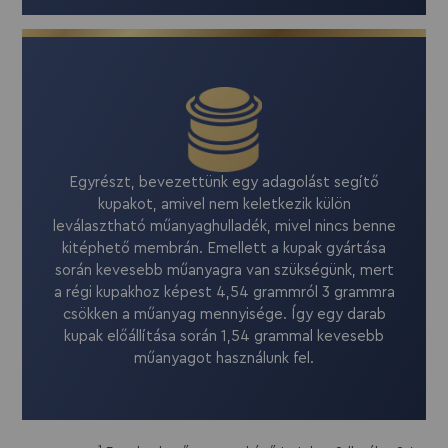
Egyrészt, bevezettünk egy adagolást segítő
kupakot, amivel nem keletkezik külön
leválasztható műanyaghulladék, mivel nincs benne
kitéphető membrán. Emellett a kupak gyártása
során kevesebb műanyagra van szükségünk, mert
a régi kupakhoz képest 4,54 grammról 3 grammra
csökken a műanyag mennyisége. Így egy darab
kupak előállítása során 1,54 grammal kevesebb
műanyagot használunk fel.