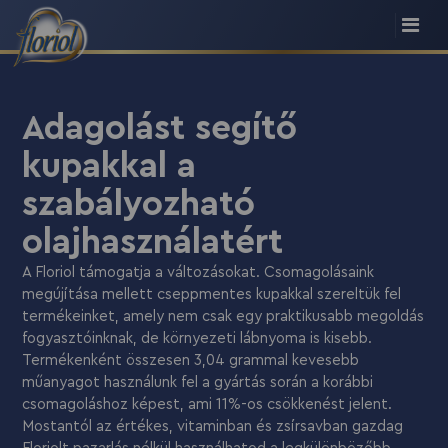
Adagolást segítő
kupakkal a
szabályozható
olajhasználatért
A Floriol támogatja a változásokat. Csomagolásaink
megújítása mellett cseppmentes kupakkal szereltük fel
termékeinket, amely nem csak egy praktikusabb megoldás
fogyasztóinknak, de környezeti lábnyoma is kisebb.
Termékenként összesen 3,04 grammal kevesebb
műanyagot használunk fel a gyártás során a korábbi
csomagoláshoz képest, ami 11%-os csökkenést jelent.
Mostantól az értékes, vitaminban és zsírsavban gazdag