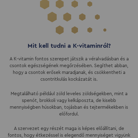
Mit kell tudni a K-vitaminról?
A K-vitamin fontos szerepet játszik a véralvadásban és a
csontok egészségének megőrzésében. Segíthet abban,
hogy a csontok erősek maradjanak, és csökkentheti a
csontritkulás kockázatát is.
Megtalálható például zöld leveles zöldségekben, mint a
spenót, brokkoli vagy kelkáposzta, de kisebb
mennyiségben húsokban, tojásban és tejtermékekben is
előfordul.
A szervezet egy részét maga is képes előállítani, de
fontos, hogy étkezéssel is elegendő mennyiséget vigyünk