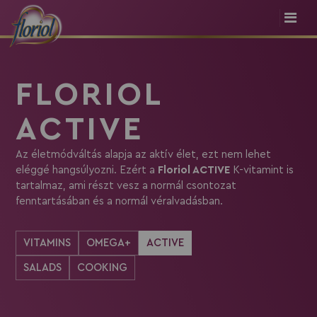
FLORIOL
ACTIVE
Az életmódváltás alapja az aktív élet, ezt nem lehet
eléggé hangsúlyozni. Ezért a
Floriol ACTIVE
K-vitamint is
tartalmaz, ami részt vesz a normál csontozat
fenntartásában és a normál véralvadásban.
VITAMINS
OMEGA+
ACTIVE
SALADS
COOKING