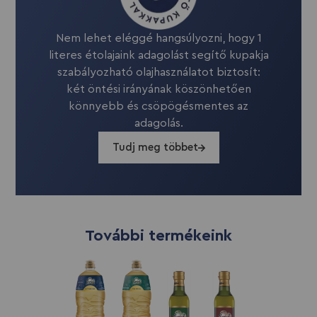
Nem lehet eléggé hangsúlyozni, hogy 1
literes étolajaink adagolást segítő kupakja
szabályozható olajhasználatot biztosít:
két öntési irányának köszönhetően
könnyebb és csöpögésmentes az
adagolás.
Tudj meg többet
További termékeink