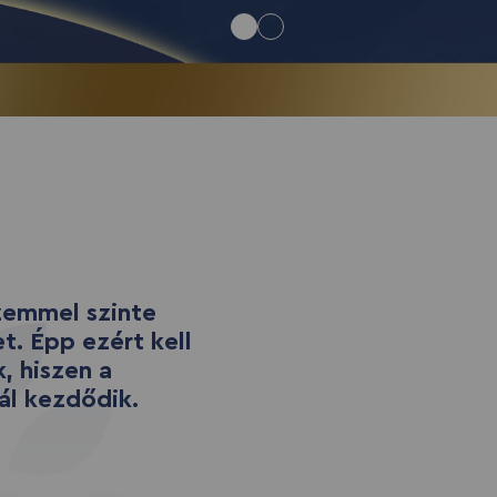
zemmel szinte
t. Épp ezért kell
, hiszen a
ál kezdődik.