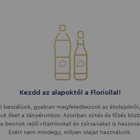
Kezdd az alapoktól a Floriollal!
l beszélünk, gyakran megfeledkezünk az étolajokról
juk őket a tányérunkon. Azonban sütés és főzés közb
 a bennük rejlő vitaminokat és zsírsavakat is hasznos
Ezért nem mindegy, milyen olajat használunk.