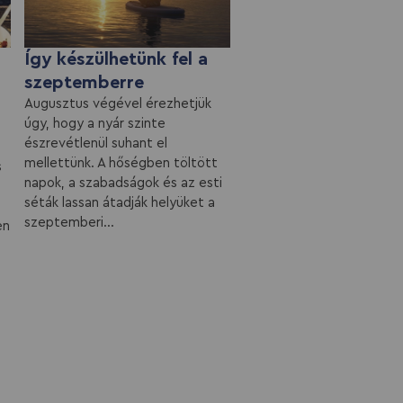
Így készülhetünk fel a
szeptemberre
Augusztus végével érezhetjük
úgy, hogy a nyár szinte
észrevétlenül suhant el
mellettünk. A hőségben töltött
s
napok, a szabadságok és az esti
séták lassan átadják helyüket a
szeptemberi...
en