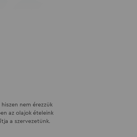
, hiszen nem érezzük
en az olajok ételeink
ítja a szervezetünk.