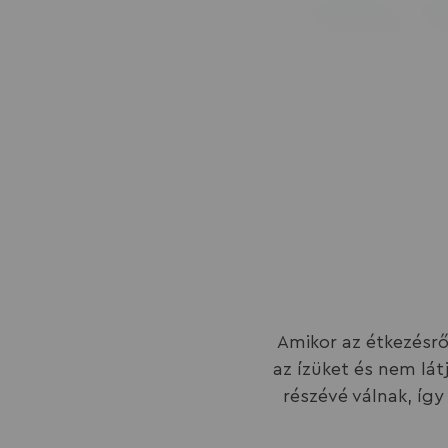
Amikor az étkezésrő
az ízüket és nem lát
részévé válnak, így