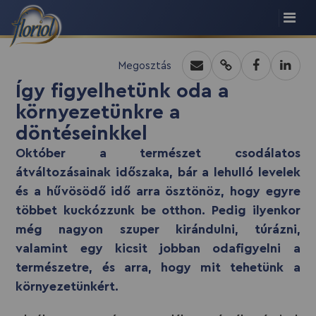
Megosztás
Így figyelhetünk oda a
környezetünkre a
döntéseinkkel
Október a természet csodálatos
átváltozásainak időszaka, bár a lehulló levelek
és a hűvösödő idő arra ösztönöz, hogy egyre
többet kuckózzunk be otthon. Pedig ilyenkor
még nagyon szuper kirándulni, túrázni,
valamint egy kicsit jobban odafigyelni a
természetre, és arra, hogy mit tehetünk a
környezetünkért.