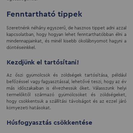
Fenntartható tippek
Szeretnénk néhány egyszerű, de hasznos tippet adni azzal
kapcsolatban, hogy hogyan lehet fenntarthatóbban élni a
mindennapjainkat, és minél kisebb ökolábnyomot hagyni a
döntéseinkkel.
Kezdjünk el tartósítani!
Az őszi gyümölcsök és zöldségek tartósítása, például
befőzéssel vagy fagyasztással, lehetővé teszi, hogy az év
más időszakaiban is élvezhessük őket. Válasszunk helyi
termelőktől származó gyümölcsöket és zöldségeket,
hogy csökkentsük a szállítási távolságot és az ezzel járó
környezeti hatásokat.
Húsfogyasztás csökkentése