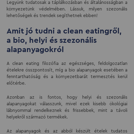
Legyünk tudatosak a táplálkozásban és általánosságban a
környezetünk védelmében. Lássuk, milyen szezonális
lehetőségek és trendek segíthetnek ebben!
Amit jó tudni a clean eatingről,
a bio, helyi és szezonális
alapanyagokról
A clean eating filozófia az egészséges, feldolgozatlan
ételekre összpontosít, míg a bio alapanyagok esetében a
fenntarthatóság és a környezetbarát termesztés kerül
előtérbe.
Azonban az is fontos, hogy helyi és szezonális
alapanyagokat válasszunk, mivel ezek kisebb ökológiai
lábnyommal rendelkeznek és frissebbek, mint a távoli
helyekről származó termékek.
Az alapanyagok és az abból készült ételek tudatos