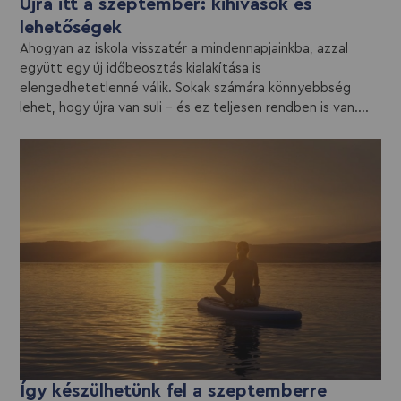
Újra itt a szeptember: kihívások és
lehetőségek
Ahogyan az iskola visszatér a mindennapjainkba, azzal
együtt egy új időbeosztás kialakítása is
elengedhetetlenné válik. Sokak számára könnyebbség
lehet, hogy újra van suli – és ez teljesen rendben is van....
Így készülhetünk fel a szeptemberre