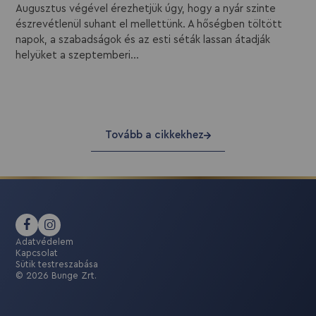
Augusztus végével érezhetjük úgy, hogy a nyár szinte
észrevétlenül suhant el mellettünk. A hőségben töltött
napok, a szabadságok és az esti séták lassan átadják
helyüket a szeptemberi...
Tovább a cikkekhez
Adatvédelem
Kapcsolat
Sütik testreszabása
© 2026 Bunge Zrt.