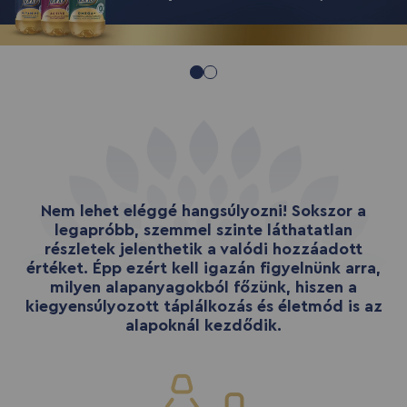
Nem lehet eléggé hangsúlyozni! Sokszor a
legapróbb, szemmel szinte láthatatlan
részletek jelenthetik a valódi hozzáadott
értéket. Épp ezért kell igazán figyelnünk arra,
milyen alapanyagokból főzünk, hiszen a
kiegyensúlyozott táplálkozás és életmód is az
alapoknál kezdődik.