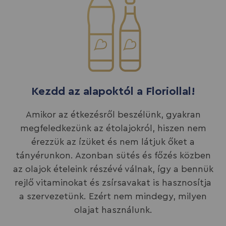
Kezdd az alapoktól a Floriollal!
Amikor az étkezésről beszélünk, gyakran
megfeledkezünk az étolajokról, hiszen nem
érezzük az ízüket és nem látjuk őket a
tányérunkon. Azonban sütés és főzés közben
az olajok ételeink részévé válnak, így a bennük
rejlő vitaminokat és zsírsavakat is hasznosítja
a szervezetünk. Ezért nem mindegy, milyen
olajat használunk.