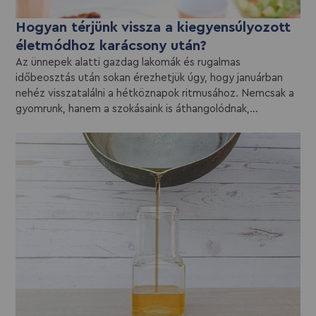
Hogyan térjünk vissza a kiegyensúlyozott
életmódhoz karácsony után?
Az ünnepek alatti gazdag lakomák és rugalmas
időbeosztás után sokan érezhetjük úgy, hogy januárban
nehéz visszatalálni a hétköznapok ritmusához. Nemcsak a
gyomrunk, hanem a szokásaink is áthangolódnak,...