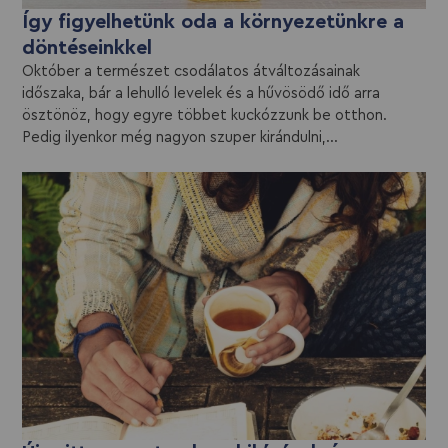
Így figyelhetünk oda a környezetünkre a
döntéseinkkel
Október a természet csodálatos átváltozásainak
időszaka, bár a lehulló levelek és a hűvösödő idő arra
ösztönöz, hogy egyre többet kuckózzunk be otthon.
Pedig ilyenkor még nagyon szuper kirándulni,...