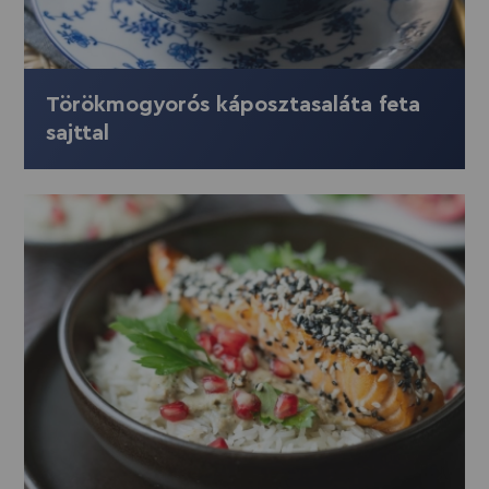
Törökmogyorós káposztasaláta feta
sajttal