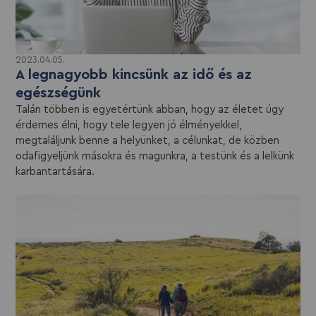
2023.04.05.
A legnagyobb kincsünk az idő és az
egészségünk
Talán többen is egyetértünk abban, hogy az életet úgy
érdemes élni, hogy tele legyen jó élményekkel,
megtaláljunk benne a helyünket, a célunkat, de közben
odafigyeljünk másokra és magunkra, a testünk és a lelkünk
karbantartására.