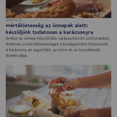
2023.12.01.
Mértékletesség az ünnepek alatt:
készüljünk tudatosan a karácsonyra
Amikor az ünnepi készülődés varázsa betölti otthonainkat,
érdemes a mértékletességet a középpontba helyeznünk.
A karácsony az együttlét, az öröm és az ínycsiklandó
ételek ideje.