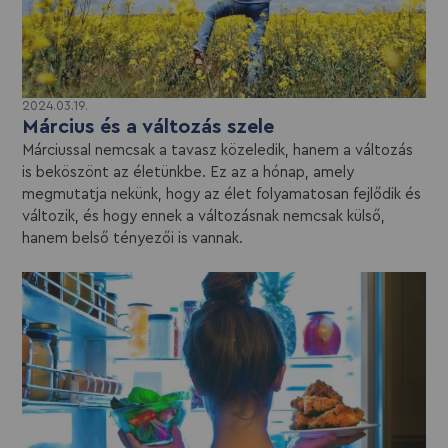
2024.03.19.
Március és a változás szele
Márciussal nemcsak a tavasz közeledik, hanem a változás
is beköszönt az életünkbe. Ez az a hónap, amely
megmutatja nekünk, hogy az élet folyamatosan fejlődik és
változik, és hogy ennek a változásnak nemcsak külső,
hanem belső tényezői is vannak.