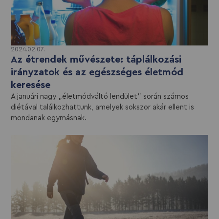
2024.02.07.
Az étrendek művészete: táplálkozási
irányzatok és az egészséges életmód
keresése
A januári nagy „életmódváltó lendület” során számos
diétával találkozhattunk, amelyek sokszor akár ellent is
mondanak egymásnak.