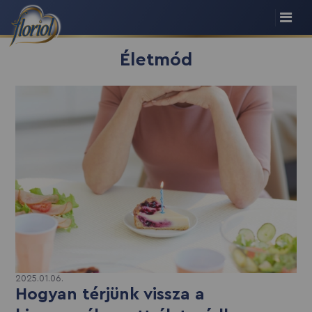
Életmód
2025.01.06.
Hogyan térjünk vissza a