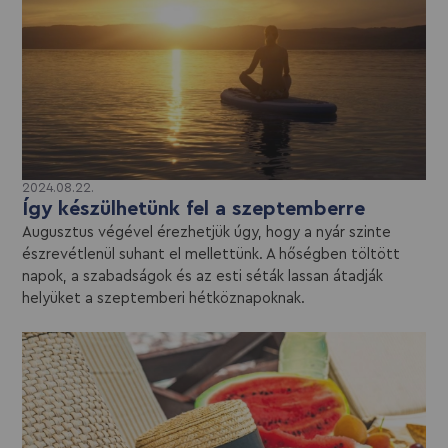
2024.08.22.
Így készülhetünk fel a szeptemberre
Augusztus végével érezhetjük úgy, hogy a nyár szinte
észrevétlenül suhant el mellettünk. A hőségben töltött
napok, a szabadságok és az esti séták lassan átadják
helyüket a szeptemberi hétköznapoknak.