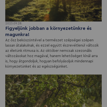
2023.09.28.
Figyeljünk jobban a környezetünkre és
magunkra!
Az ősz beköszöntével a természet szépségei szépen
lassan átalakulnak, és ezzel együtt észrevétlenül változik
az életünk ritmusa is. Az október nemcsak szezonális
változásokat hoz magával, hanem lehetőséget kínál arra
is, hogy átgondoljuk, hogyan befolyásoljuk mindennapi
környezetünket és az egészségünket.