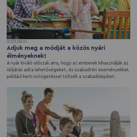
2023.08.01.
Adjuk meg a módját a közös nyári
élményeknek!
A nyár kiváló időszak arra, hogy az emberek kihasználják az
időjárás adta lehetőségeket, és szabadtéri eseményekkel,
például kerti sütögetéssel töltsék a szabadidejüket.