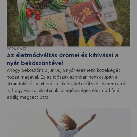
2024.06.13.
Az életmódváltás örömei és kihívásai a
nyár beköszöntével
Ahogy beköszönt a június, a nyár érezhető közelségét
hozza magával. Ez az időszak azonban nem csupán a
strandolás és a pihenés előkészületeiről szól, hanem arról
is, hogy visszatekintsünk az egészséges életmód felé
eddig megtett útra.