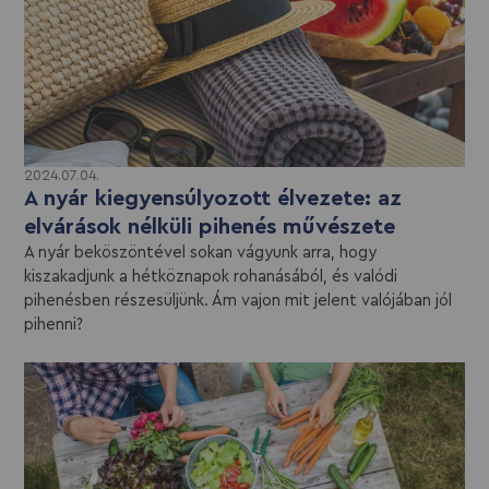
2024.07.04.
A nyár kiegyensúlyozott élvezete: az
elvárások nélküli pihenés művészete
A nyár beköszöntével sokan vágyunk arra, hogy
kiszakadjunk a hétköznapok rohanásából, és valódi
pihenésben részesüljünk. Ám vajon mit jelent valójában jól
pihenni?