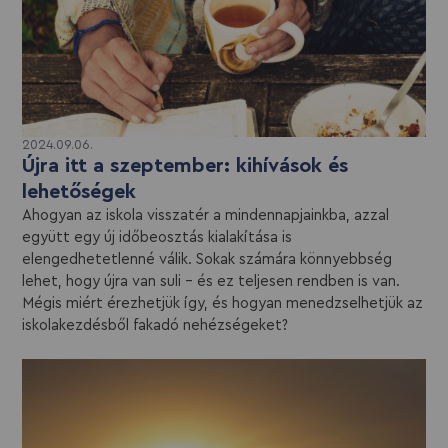
2024.09.06.
Újra itt a szeptember: kihívások és
lehetőségek
Ahogyan az iskola visszatér a mindennapjainkba, azzal
együtt egy új időbeosztás kialakítása is
elengedhetetlenné válik. Sokak számára könnyebbség
lehet, hogy újra van suli – és ez teljesen rendben is van.
Mégis miért érezhetjük így, és hogyan menedzselhetjük az
iskolakezdésből fakadó nehézségeket?