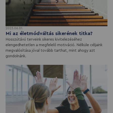
2023.06.01.
Mi az életmódváltás sikerének titka?
Hosszútávú terveink sikeres kivitelezéséhez
elengedhetetlen a megfelelő motiváció. Nélküle céljaink
megvalósítása jóval tovább tarthat, mint ahogy azt
gondolnánk.