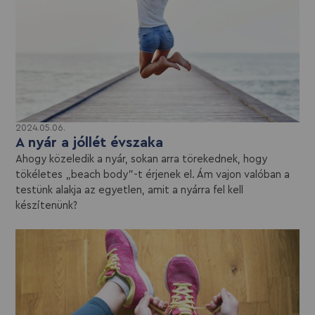
2024.05.06.
A nyár a jóllét évszaka
Ahogy közeledik a nyár, sokan arra törekednek, hogy
tökéletes „beach body”-t érjenek el. Ám vajon valóban a
testünk alakja az egyetlen, amit a nyárra fel kell
készítenünk?