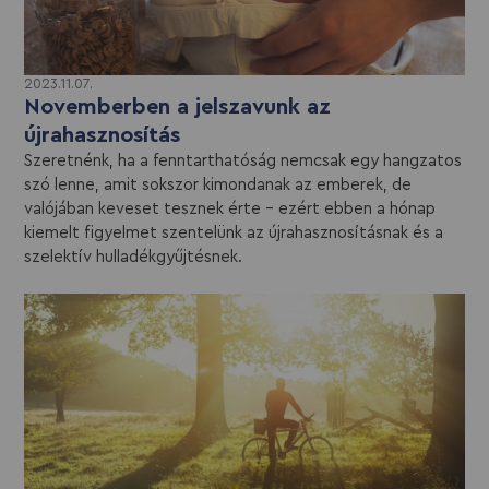
2023.11.07.
Novemberben a jelszavunk az
újrahasznosítás
Szeretnénk, ha a fenntarthatóság nemcsak egy hangzatos
szó lenne, amit sokszor kimondanak az emberek, de
valójában keveset tesznek érte – ezért ebben a hónap
kiemelt figyelmet szentelünk az újrahasznosításnak és a
szelektív hulladékgyűjtésnek.