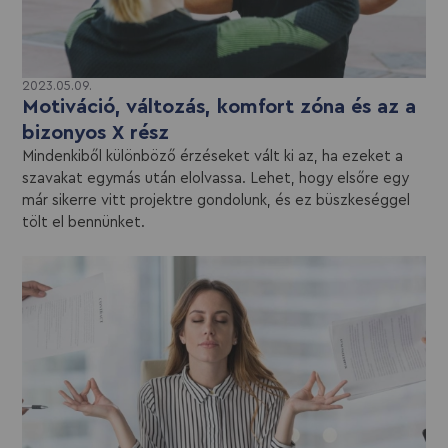
2023.05.09.
Motiváció, változás, komfort zóna és az a
bizonyos X rész
Mindenkiből különböző érzéseket vált ki az, ha ezeket a
szavakat egymás után elolvassa. Lehet, hogy elsőre egy
már sikerre vitt projektre gondolunk, és ez büszkeséggel
tölt el bennünket.