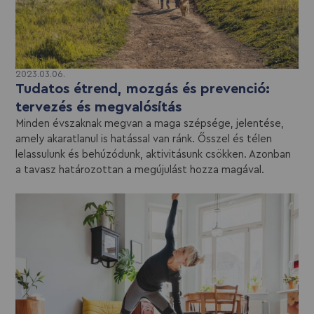
2023.03.06.
Tudatos étrend, mozgás és prevenció:
tervezés és megvalósítás
Minden évszaknak megvan a maga szépsége, jelentése,
amely akaratlanul is hatással van ránk. Ősszel és télen
lelassulunk és behúzódunk, aktivitásunk csökken. Azonban
a tavasz határozottan a megújulást hozza magával.