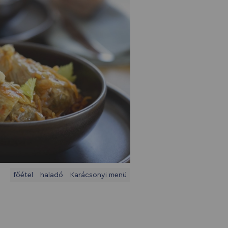
főétel
haladó
Karácsonyi menü