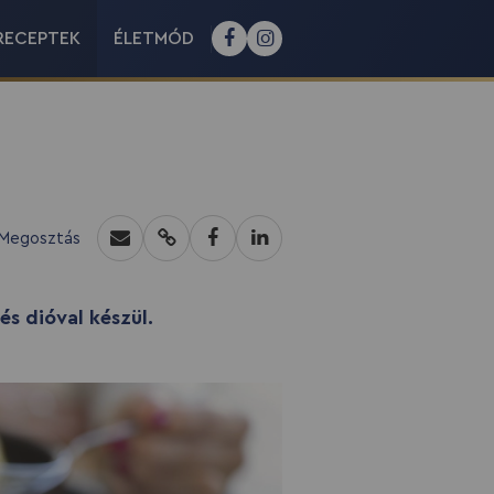
RECEPTEK
ÉLETMÓD
Megosztás
és dióval készül.