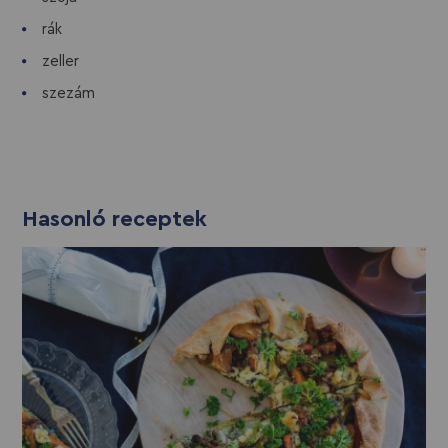
rák
zeller
szezám
Hasonló receptek