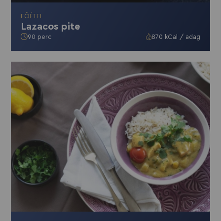
FŐÉTEL
Lazacos pite
90 perc
870 kCal / adag