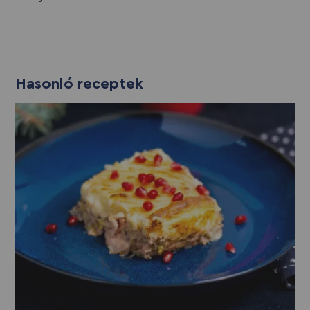
Hasonló receptek