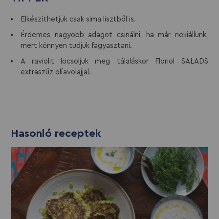
Elkészíthetjük csak sima lisztből is.
Érdemes nagyobb adagot csinálni, ha már nekiállunk,
mert könnyen tudjuk fagyasztani.
A raviolit locsoljuk meg tálaláskor Floriol SALADS
extraszűz olíavolajjal.
Hasonló receptek