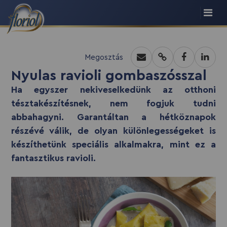
recept script
Megosztás
Nyulas ravioli gombaszósszal
Ha egyszer nekiveselkedünk az otthoni
tésztakészítésnek, nem fogjuk tudni
abbahagyni. Garantáltan a hétköznapok
részévé válik, de olyan különlegességeket is
készíthetünk speciális alkalmakra, mint ez a
fantasztikus ravioli.