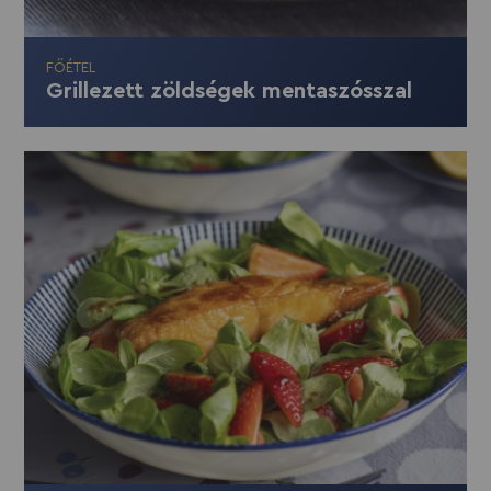
FŐÉTEL
Grillezett zöldségek mentaszósszal