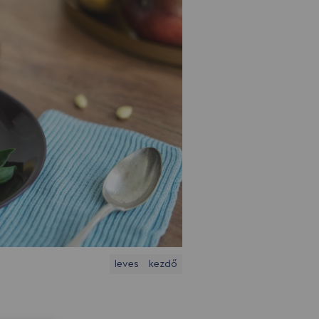
leves
kezdő