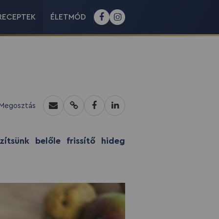
RECEPTEK
ÉLETMÓD
Megosztás
tsünk belőle frissítő hideg