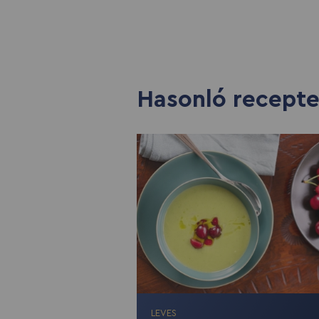
Hasonló recept
LEVES