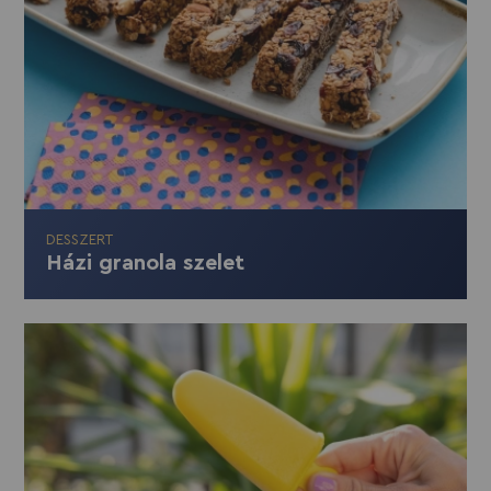
DESSZERT
Házi granola szelet