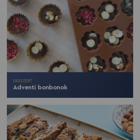
DESSZERT
Adventi bonbonok