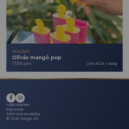
DESSZERT
Olívás mangó pop
255 perc
164 kCal / adag
Adatvédelem
Kapcsolat
Sütik testreszabása
© 2026 Bunge Zrt.