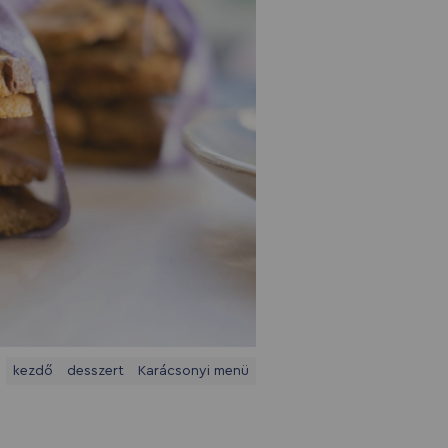
kezdő
desszert
Karácsonyi menü