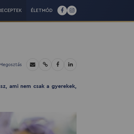
RECEPTEK
ÉLETMÓD
Megosztás
ksz, ami nem csak a gyerekek,