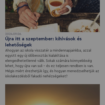
2024.09.06.
Újra itt a szeptember: kihívások és
lehetőségek
Ahogyan az iskola visszatér a mindennapjainkba, azzal
együtt egy új időbeosztás kialakítása is
elengedhetetlenné válik. Sokak számára könnyebbség
lehet, hogy újra van suli – és ez teljesen rendben is van.
Mégis miért érezhetjük így, és hogyan menedzselhetjük az
iskolakezdésből fakadó nehézségeket?