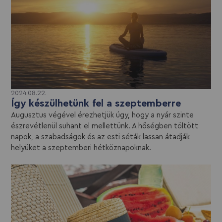
2024.08.22.
Így készülhetünk fel a szeptemberre
Augusztus végével érezhetjük úgy, hogy a nyár szinte
észrevétlenül suhant el mellettünk. A hőségben töltött
napok, a szabadságok és az esti séták lassan átadják
helyüket a szeptemberi hétköznapoknak.