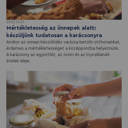
2023.12.01.
Mértékletesség az ünnepek alatt:
készüljünk tudatosan a karácsonyra
Amikor az ünnepi készülődés varázsa betölti otthonainkat,
érdemes a mértékletességet a középpontba helyeznünk.
A karácsony az együttlét, az öröm és az ínycsiklandó
ételek ideje.