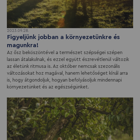
2023.09.28.
Figyeljünk jobban a környezetünkre és
magunkra!
Az ősz beköszöntével a természet szépségei szépen
lassan átalakulnak, és ezzel együtt észrevétlenül változik
az életünk ritmusa is. Az október nemcsak szezonális
változásokat hoz magával, hanem lehetőséget kínál arra
is, hogy átgondoljuk, hogyan befolyásoljuk mindennapi
környezetünket és az egészségünket.