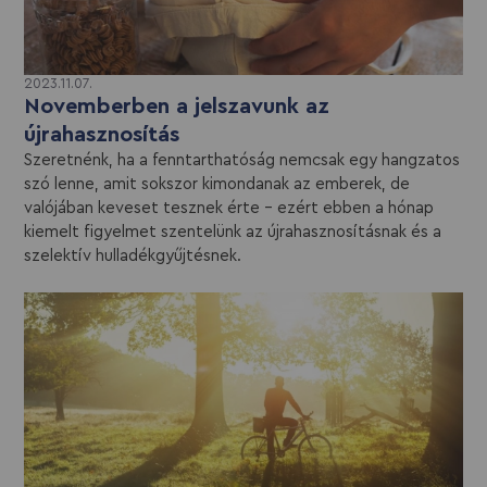
2023.11.07.
Novemberben a jelszavunk az
újrahasznosítás
Szeretnénk, ha a fenntarthatóság nemcsak egy hangzatos
szó lenne, amit sokszor kimondanak az emberek, de
valójában keveset tesznek érte – ezért ebben a hónap
kiemelt figyelmet szentelünk az újrahasznosításnak és a
szelektív hulladékgyűjtésnek.