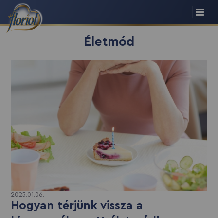
Életmód
2025.01.06.
Hogyan térjünk vissza a