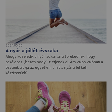
2024.05.06.
A nyár a jóllét évszaka
Ahogy közeledik a nyár, sokan arra törekednek, hogy
tökéletes „beach body”-t érjenek el. Ám vajon valóban a
testünk alakja az egyetlen, amit a nyárra fel kell
készítenünk?