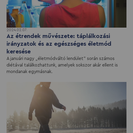
2024.02.07.
Az étrendek művészete: táplálkozási
irányzatok és az egészséges életmód
keresése
A januári nagy „életmódváltó lendület” során számos
diétával találkozhattunk, amelyek sokszor akár ellent is
mondanak egymásnak.