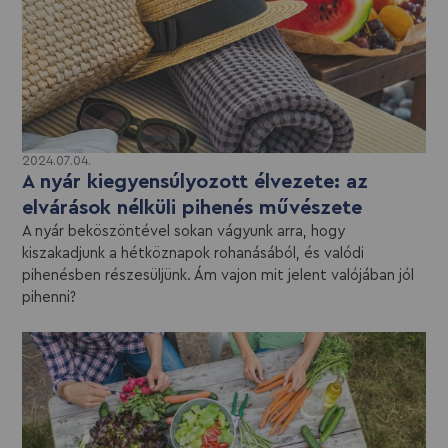
2024.07.04.
A nyár kiegyensúlyozott élvezete: az
elvárások nélküli pihenés művészete
A nyár beköszöntével sokan vágyunk arra, hogy
kiszakadjunk a hétköznapok rohanásából, és valódi
pihenésben részesüljünk. Ám vajon mit jelent valójában jól
pihenni?