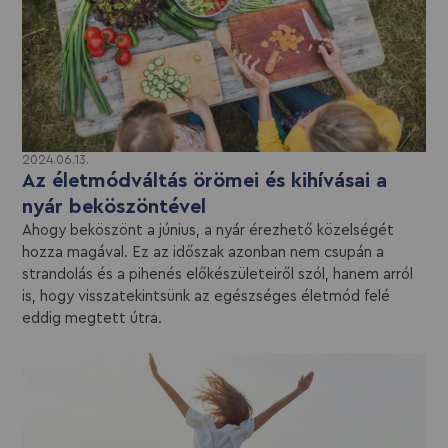
2024.06.13.
Az életmódváltás örömei és kihívásai a
nyár beköszöntével
Ahogy beköszönt a június, a nyár érezhető közelségét
hozza magával. Ez az időszak azonban nem csupán a
strandolás és a pihenés előkészületeiről szól, hanem arról
is, hogy visszatekintsünk az egészséges életmód felé
eddig megtett útra.