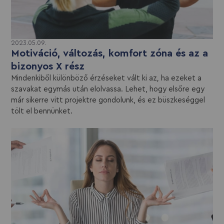
2023.05.09.
Motiváció, változás, komfort zóna és az a
bizonyos X rész
Mindenkiből különböző érzéseket vált ki az, ha ezeket a
szavakat egymás után elolvassa. Lehet, hogy elsőre egy
már sikerre vitt projektre gondolunk, és ez büszkeséggel
tölt el bennünket.