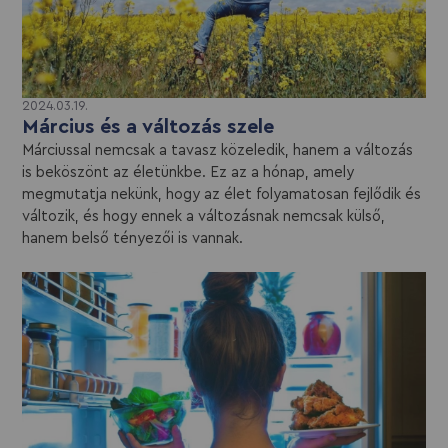
2024.03.19.
Március és a változás szele
Márciussal nemcsak a tavasz közeledik, hanem a változás
is beköszönt az életünkbe. Ez az a hónap, amely
megmutatja nekünk, hogy az élet folyamatosan fejlődik és
változik, és hogy ennek a változásnak nemcsak külső,
hanem belső tényezői is vannak.