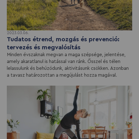
2023.03.06.
Tudatos étrend, mozgás és prevenció:
tervezés és megvalósítás
Minden évszaknak megvan a maga szépsége, jelentése,
amely akaratlanul is hatással van ránk. Ősszel és télen
lelassulunk és behúzódunk, aktivitásunk csökken. Azonban
a tavasz határozottan a megújulást hozza magával.