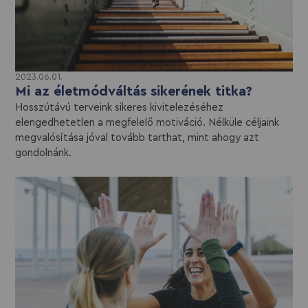
2023.06.01.
Mi az életmódváltás sikerének titka?
Hosszútávú terveink sikeres kivitelezéséhez
elengedhetetlen a megfelelő motiváció. Nélküle céljaink
megvalósítása jóval tovább tarthat, mint ahogy azt
gondolnánk.