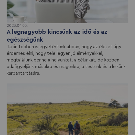
2023.04.05.
A legnagyobb kincsünk az idő és az
egészségünk
Talán többen is egyetértünk abban, hogy az életet úgy
érdemes élni, hogy tele legyen jó élményekkel,
megtaláljunk benne a helyünket, a célunkat, de közben
odafigyeljünk másokra és magunkra, a testünk és a lelkünk
karbantartására.