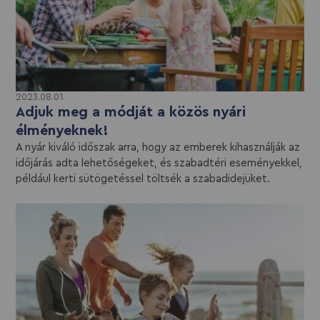
2023.08.01.
Adjuk meg a módját a közös nyári
élményeknek!
A nyár kiváló időszak arra, hogy az emberek kihasználják az
időjárás adta lehetőségeket, és szabadtéri eseményekkel,
például kerti sütögetéssel töltsék a szabadidejüket.