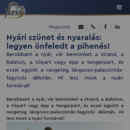
Megosztás
Nyári szünet és nyaralás:
legyen önfeledt a pihenés!
Berobbant a nyár, vár bennünket a strand, a
Balaton, a tópart vagy épp a tengerpart, és
ezzel együtt a rengeteg lángosos-palacsintás-
fagyizós délután. Mi lesz most a nyári
formával?
Berobbant a nyár, vár bennünket a strand, a Balaton,
a tópart vagy épp a tengerpart, és ezzel együtt a
rengeteg lángosos-palacsintás-fagyizós délután. Mi
lesz most a nyári formával?