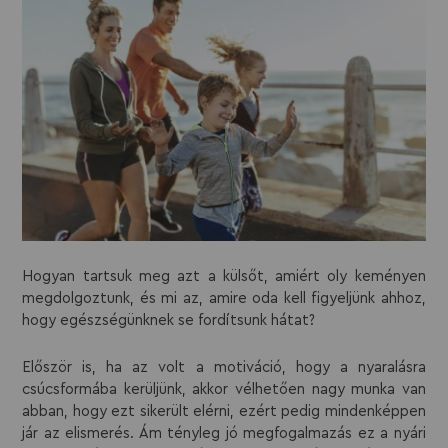
Hogyan tartsuk meg azt a külsőt, amiért oly keményen
megdolgoztunk, és mi az, amire oda kell figyeljünk ahhoz,
hogy egészségünknek se fordítsunk hátat?
Először is, ha az volt a motiváció, hogy a nyaralásra
csúcsformába kerüljünk, akkor vélhetően nagy munka van
abban, hogy ezt sikerült elérni, ezért pedig mindenképpen
jár az elismerés. Ám tényleg jó megfogalmazás ez a nyári