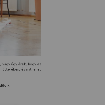
, vagy úgy érzik, hogy ez
 hátterében, és mit lehet
zdődik.