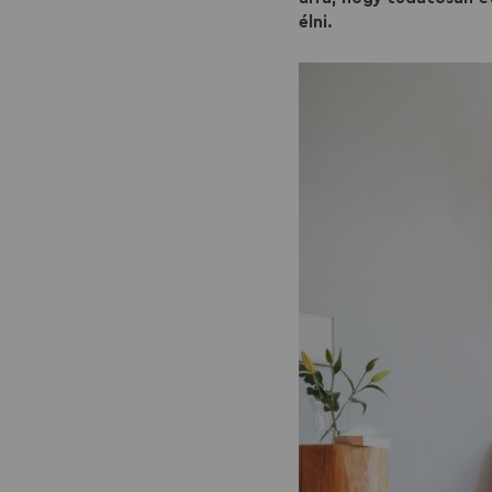
élni.