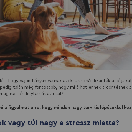
és, hogy vajon hányan vannak azok, akik már feladták a céljaikat
pedig talán még fontosabb, hogy mi állhat ennek a döntésnek a
k magukat, és folytassák az utat?
ni a figyelmet arra, hogy minden nagy terv kis lépésekkel ke
ok vagy túl nagy a stressz miatta?